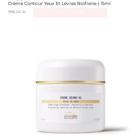
Créme Contour Yeux Et Lévres Biofixine | 15ml
998,00
kr.
TILFØJ TIL KURV