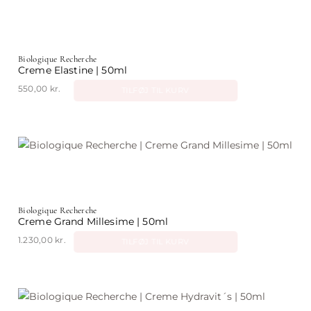
Biologique Recherche
Creme Elastine | 50ml
550,00
kr.
TILFØJ TIL KURV
Biologique Recherche
Creme Grand Millesime | 50ml
1.230,00
kr.
TILFØJ TIL KURV