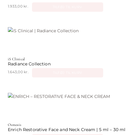
1.933,00
kr.
TILFØJ TIL KURV
iS Clinical
Radiance Collection
1.643,00
kr.
TILFØJ TIL KURV
Osmosis
Enrich Restorative Face and Neck Cream | 5 ml – 30 ml