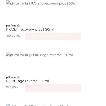
pHformula
P.O.S.T. recovery plus | 50ml
419,00
kr.
KONTAKT OS FOR BESTILLING
pHformula
POINT age reverse | 50ml
929,00
kr.
KONTAKT OS FOR BESTILLING