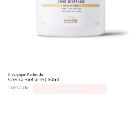
Biologique Recherche
Creme Biofixine | 50ml
1.860,00
kr.
TILFØJ TIL KURV