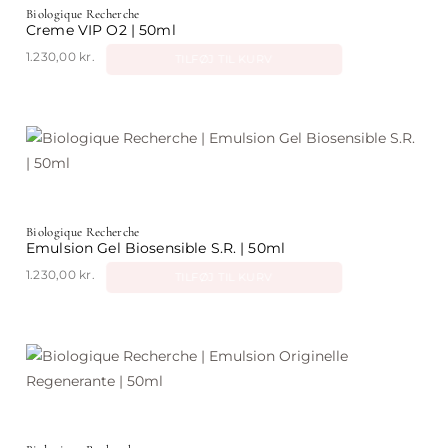
Biologique Recherche
Creme VIP O2 | 50ml
1.230,00
kr.
TILFØJ TIL KURV
Biologique Recherche
Emulsion Gel Biosensible S.R. | 50ml
1.230,00
kr.
TILFØJ TIL KURV