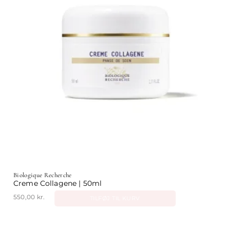
Biologique Recherche
Creme Collagene | 50ml
550,00
kr.
TILFØJ TIL KURV