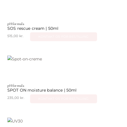
pHformula
SOS rescue cream | 50ml
515,00
kr.
KONTAKT OS FOR BESTILLING
pHformula
SPOT ON moisture balance | 50ml
235,00
kr.
KONTAKT OS FOR BESTILLING