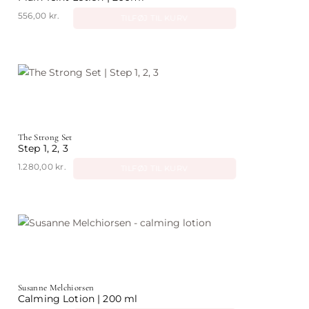
556,00
kr.
TILFØJ TIL KURV
The Strong Set
Step 1, 2, 3
1.280,00
kr.
TILFØJ TIL KURV
Susanne Melchiorsen
Calming Lotion | 200 ml