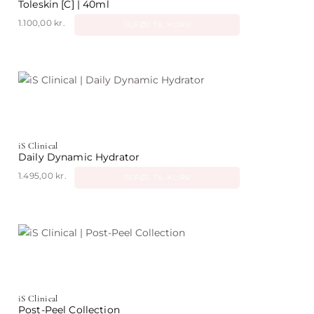
Toleskin [C] | 40ml
1.100,00
kr.
TILFØJ TIL KURV
iS Clinical
Daily Dynamic Hydrator
1.495,00
kr.
TILFØJ TIL KURV
iS Clinical
Post-Peel Collection