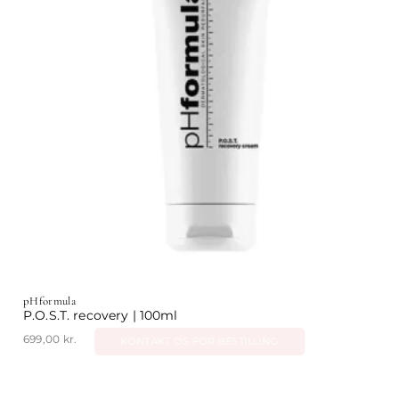
pHformula
P.O.S.T. recovery | 100ml
699,00
kr.
KONTAKT OS FOR BESTILLING