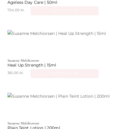
Ageless Day Care | 50ml
724,00
kr.
TILFØJ TIL KURV
Susanne Melchiorsen
Heal Up Strength | 15ml
361,00
kr.
TILFØJ TIL KURV
Susanne Melchiorsen
Plain Teint Lotion | 200ml