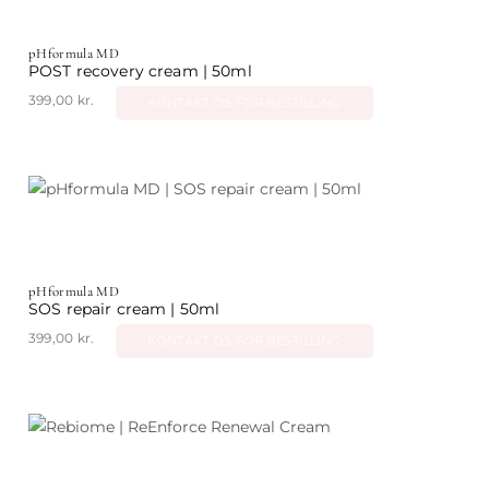
pHformula MD
POST recovery cream | 50ml
399,00
kr.
KONTAKT OS FOR BESTILLING
pHformula MD
SOS repair cream | 50ml
399,00
kr.
KONTAKT OS FOR BESTILLING