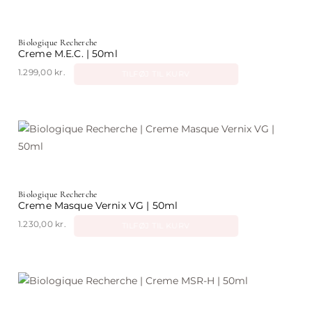
Biologique Recherche
Creme M.E.C. | 50ml
1.299,00
kr.
TILFØJ TIL KURV
Biologique Recherche
Creme Masque Vernix VG | 50ml
1.230,00
kr.
TILFØJ TIL KURV