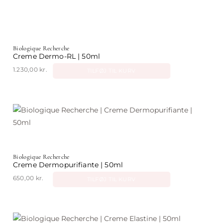
Biologique Recherche
Creme Dermo-RL | 50ml
1.230,00
kr.
TILFØJ TIL KURV
Biologique Recherche
Creme Dermopurifiante | 50ml
650,00
kr.
TILFØJ TIL KURV