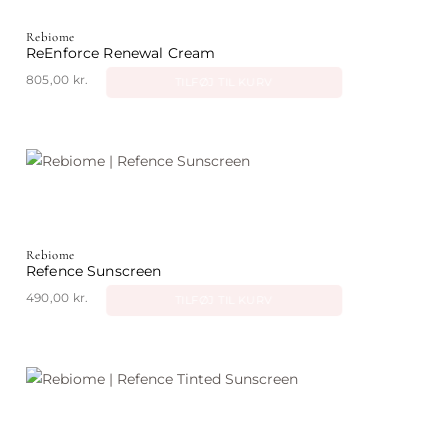
Rebiome
ReEnforce Renewal Cream
805,00
kr.
TILFØJ TIL KURV
Rebiome
Refence Sunscreen
490,00
kr.
TILFØJ TIL KURV