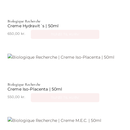
Biologique Recherche
Creme Hydravit´s | 50ml
650,00
kr.
TILFØJ TIL KURV
Biologique Recherche
Creme Iso-Placenta | 50ml
550,00
kr.
TILFØJ TIL KURV