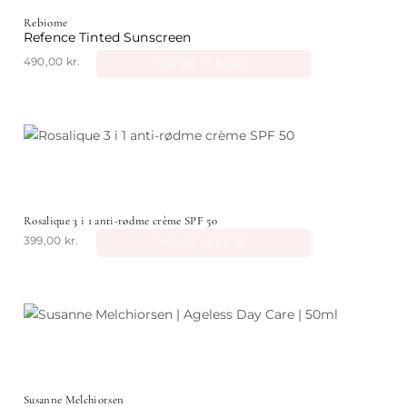
Rebiome
Refence Tinted Sunscreen
490,00
kr.
TILFØJ TIL KURV
Rosalique 3 i 1 anti-rødme crème SPF 50
399,00
kr.
TILFØJ TIL KURV
Susanne Melchiorsen