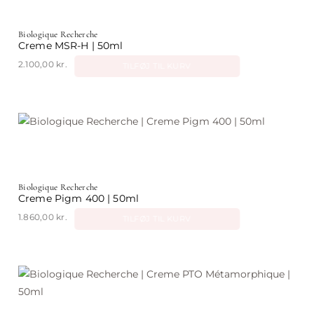
Biologique Recherche
Creme MSR-H | 50ml
2.100,00
kr.
TILFØJ TIL KURV
Biologique Recherche
Creme Pigm 400 | 50ml
1.860,00
kr.
TILFØJ TIL KURV