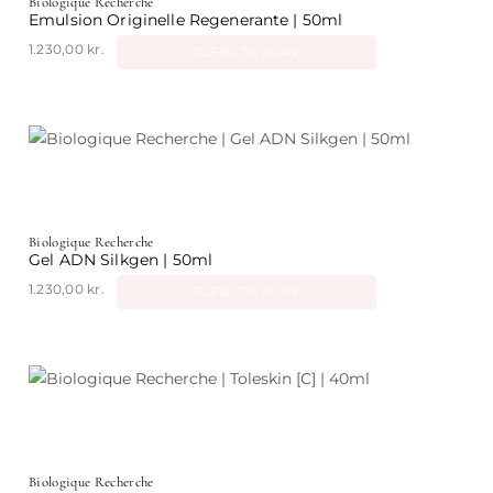
Biologique Recherche
Emulsion Originelle Regenerante | 50ml
1.230,00
kr.
TILFØJ TIL KURV
Biologique Recherche
Gel ADN Silkgen | 50ml
1.230,00
kr.
TILFØJ TIL KURV
Biologique Recherche