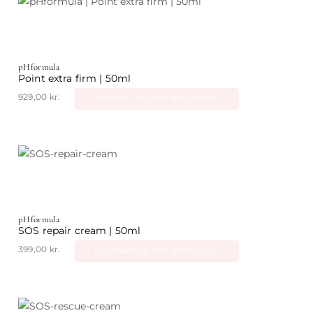
pHformula
Point extra firm | 50ml
929,00
kr.
KONTAKT OS FOR BESTILLING
pHformula
SOS repair cream | 50ml
399,00
kr.
KONTAKT OS FOR BESTILLING