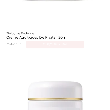
Biologique Recherche
Creme Aux Acides De Fruits | 30ml
740,00
kr.
TILFØJ TIL KURV