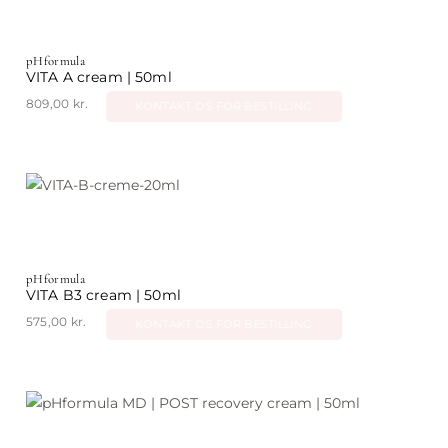
pHformula
VITA A cream | 50ml
809,00
kr.
KONTAKT OS FOR BESTILLING
pHformula
VITA B3 cream | 50ml
575,00
kr.
KONTAKT OS FOR BESTILLING