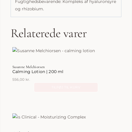
Fugtighedsbevarende: Kompleks af hyaluronsyre
og rhizobium.
Relaterede varer
Susanne Melchiorsen
Calming Lotion | 200 ml
556,00
kr.
TILFØJ TIL KURV