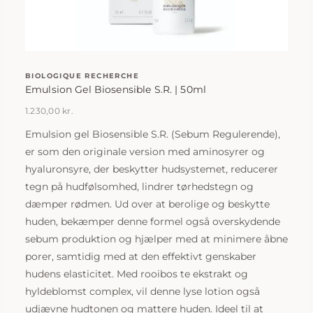
BIOLOGIQUE RECHERCHE
Emulsion Gel Biosensible S.R. | 50ml
1.230,00
kr.
Emulsion gel Biosensible S.R. (Sebum Regulerende),
er som den originale version med aminosyrer og
hyaluronsyre, der beskytter hudsystemet, reducerer
tegn på hudfølsomhed, lindrer tørhedstegn og
dæmper rødmen. Ud over at berolige og beskytte
huden, bekæmper denne formel også overskydende
sebum produktion og hjælper med at minimere åbne
porer, samtidig med at den effektivt genskaber
hudens elasticitet. Med rooibos te ekstrakt og
hyldeblomst complex, vil denne lyse lotion også
udjævne hudtonen og mattere huden. Ideel til at