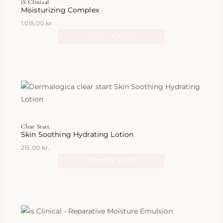
iS Clinical
Moisturizing Complex
1.015,00
kr.
TILFØJ TIL KURV
Clear Start
Skin Soothing Hydrating Lotion
215,00
kr.
TILFØJ TIL KURV