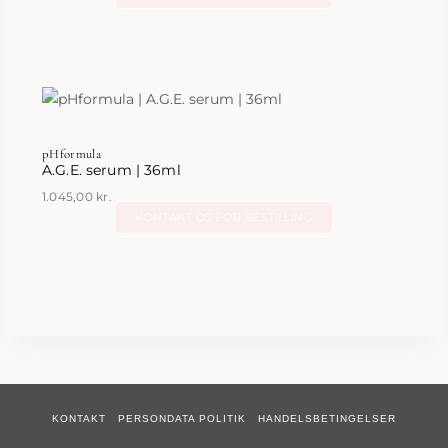
pHformula
A.G.E. serum | 36ml
1.045,00
kr.
KONTAKT OS FOR BESTILLING
KONTAKT
PERSONDATA POLITIK
HANDELSBETINGELSER