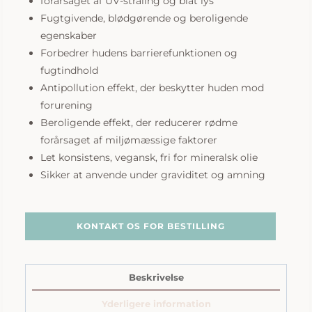
forårsaget af UV-stråling og blåt lys
Fugtgivende, blødgørende og beroligende
egenskaber
Forbedrer hudens barrierefunktionen og
fugtindhold
Antipollution effekt, der beskytter huden mod
forurening
Beroligende effekt, der reducerer rødme
forårsaget af miljømæssige faktorer
Let konsistens, vegansk, fri for mineralsk olie
Sikker at anvende under graviditet og amning
KONTAKT OS FOR BESTILLING
Beskrivelse
Yderligere information