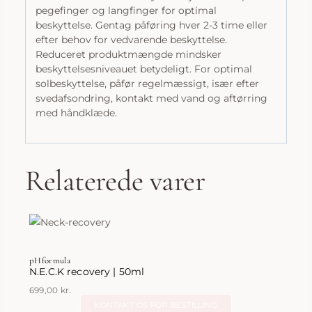
pegefinger og langfinger for optimal
beskyttelse. Gentag påføring hver 2-3 time eller
efter behov for vedvarende beskyttelse.
Reduceret produktmængde mindsker
beskyttelsesniveauet betydeligt. For optimal
solbeskyttelse, påfør regelmæssigt, især efter
svedafsondring, kontakt med vand og aftørring
med håndklæde.
Relaterede varer
pHformula
N.E.C.K recovery | 50ml
699,00
kr.
KONTAKT OS FOR BESTILLING