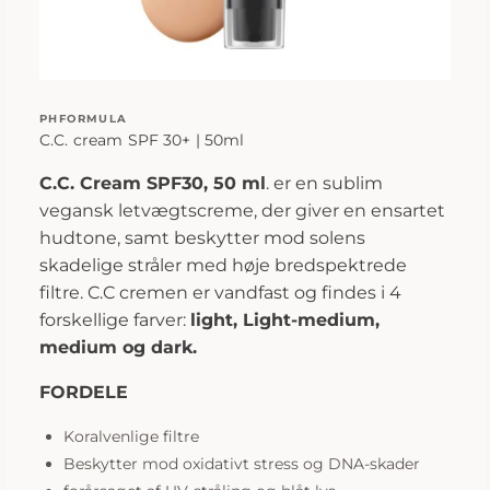
PHFORMULA
C.C. cream SPF 30+ | 50ml
C.C. Cream SPF30, 50 ml
. er en sublim
vegansk letvægtscreme, der giver en ensartet
hudtone, samt beskytter mod solens
skadelige stråler med høje bredspektrede
filtre. C.C cremen er vandfast og findes i 4
forskellige farver:
light, Light-medium,
medium og dark.
FORDELE
Koralvenlige filtre
Beskytter mod oxidativt stress og DNA-skader