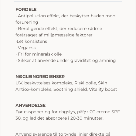
FORDELE
• Antipollution effekt, der beskytter huden mod
forurening
• Beroligende effekt, der reducere rødme
forårsaget af miljømæssige faktorer
•Let konsistens
• Vegansk
• Fri for mineralsk olie
• Sikker at anvende under graviditet og amning
NØGLEINGREDIENSER
U.V. beskyttelses kompleks, Risklidolie, Skin
Antiox-kompleks, Soothing shield, Vitality boost
ANVENDELSE
Før eksponering for dagslys, påfør CC creme SPF
30, og lad det absorbere i 20-30 minutter.
Anvend svarende til to tynde linjer direkte på