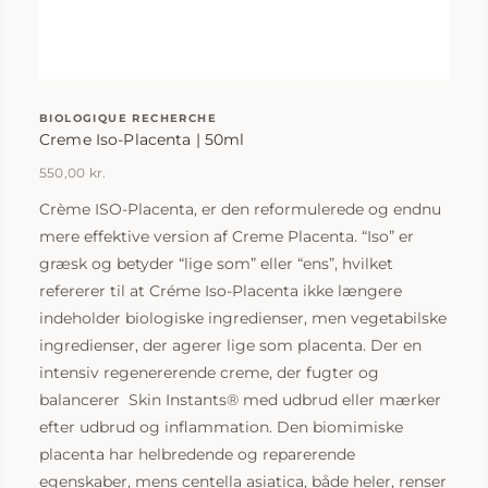
BIOLOGIQUE RECHERCHE
Creme Iso-Placenta | 50ml
550,00
kr.
Crème ISO-Placenta, er den reformulerede og endnu
mere effektive version af Creme Placenta. “Iso” er
græsk og betyder “lige som” eller “ens”, hvilket
refererer til at Créme Iso-Placenta ikke længere
indeholder biologiske ingredienser, men vegetabilske
ingredienser, der agerer lige som placenta. Der en
intensiv regenererende creme, der fugter og
balancerer Skin Instants® med udbrud eller mærker
efter udbrud og inflammation. Den biomimiske
placenta har helbredende og reparerende
egenskaber, mens centella asiatica, både heler, renser