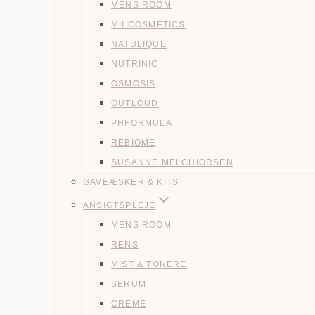
MENS ROOM
MII COSMETICS
NATULIQUE
NUTRINIC
OSMOSIS
OUTLOUD
PHFORMULA
REBIOME
SUSANNE MELCHIORSEN
GAVEÆSKER & KITS
ANSIGTSPLEJE
MENS ROOM
RENS
MIST & TONERE
SERUM
CREME