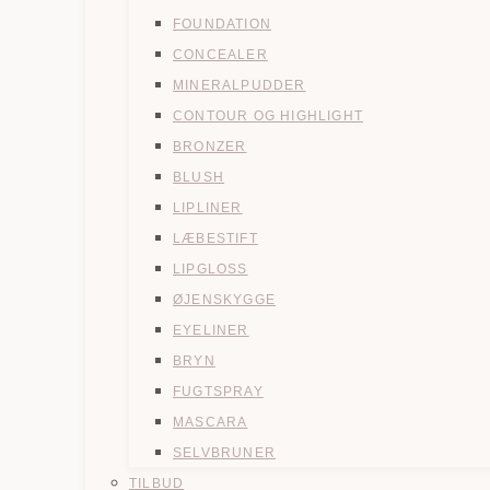
FOUNDATION
CONCEALER
MINERALPUDDER
CONTOUR OG HIGHLIGHT
BRONZER
BLUSH
LIPLINER
LÆBESTIFT
LIPGLOSS
ØJENSKYGGE
EYELINER
BRYN
FUGTSPRAY
MASCARA
SELVBRUNER
TILBUD