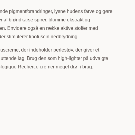
rende pigmentforandringer, lysne hudens farve og gøre
r af brøndkarse spirer, blomme ekstrakt og
en. Envidere også en række aktive stoffer med
der stimulerer lipofuscin nedbrydning.
screme, der indeholder perlestøv, der giver et
uttende lag. Brug den som high-lighter på udvalgte
iologique Recherce cremer meget drøj i brug.