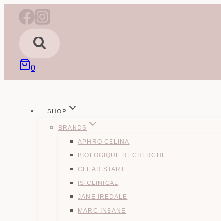
Fortsæt
til
indhold
0
SHOP
BRANDS
APHRO CELINA
BIOLOGIQUE RECHERCHE
CLEAR START
IS CLINICAL
JANE IREDALE
MARC INBANE