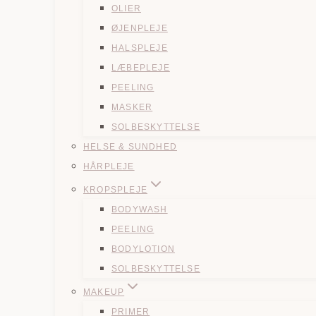
OLIER
ØJENPLEJE
HALSPLEJE
LÆBEPLEJE
PEELING
MASKER
SOLBESKYTTELSE
HELSE & SUNDHED
HÅRPLEJE
KROPSPLEJE
BODYWASH
PEELING
BODYLOTION
SOLBESKYTTELSE
MAKEUP
PRIMER