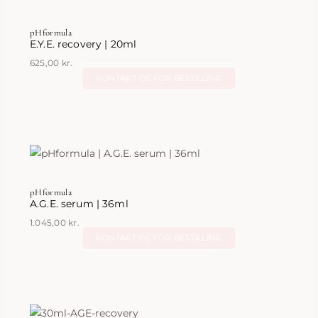
pHformula
E.Y.E. recovery | 20ml
625,00
kr.
KONTAKT OS FOR BESTILLING
pHformula
A.G.E. serum | 36ml
1.045,00
kr.
KONTAKT OS FOR BESTILLING