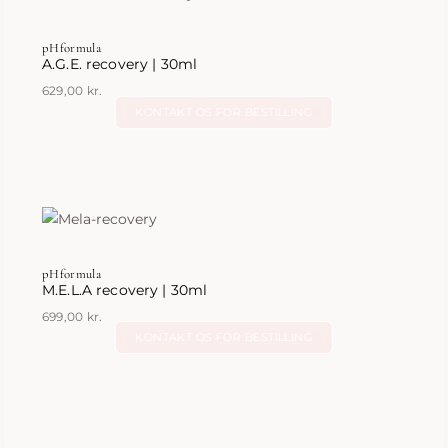
pHformula
A.G.E. recovery | 30ml
629,00
kr.
KONTAKT OS FOR BESTILLING
pHformula
M.E.L.A recovery | 30ml
699,00
kr.
KONTAKT OS FOR BESTILLING