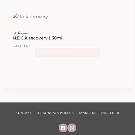
pHformula
N.E.C.K recovery | 50ml
699,00
kr.
KONTAKT OS FOR BESTILLING
KONTAKT
PERSONDATA POLITIK
HANDELSBETINGELSER