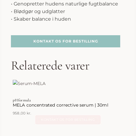
• Genopretter hudens naturlige fugtbalance
• Blødgør og udglatter
• Skaber balance i huden
KONTAKT OS FOR BESTILLING
Relaterede varer
pHformula
MELA concentrated corrective serum | 30ml
958,00
kr.
KONTAKT OS FOR BESTILLING