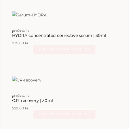
pHformula
HYDRA concentrated corrective serum | 30ml
925,00
kr.
KONTAKT OS FOR BESTILLING
pHformula
C.R. recovery | 30ml
599,00
kr.
KONTAKT OS FOR BESTILLING