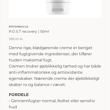
PHFORMULA
P.O.S.T recovery | 50ml
399,00
kr.
Denne rige, blødgørende creme er beriget
med fugtgivende ingredienser, der tilfører
huden maksimal fugt.
Cremen lindrer øjeblikkelig tørhed og har både
anti-inflammatoriske og antioxidante
egenskaber. Nærende creme der øjeblikkeligt
skaber ro og balance i vævet.
FORDELE
• Gennemfugter normal, fedtet eller sensitiv
hud