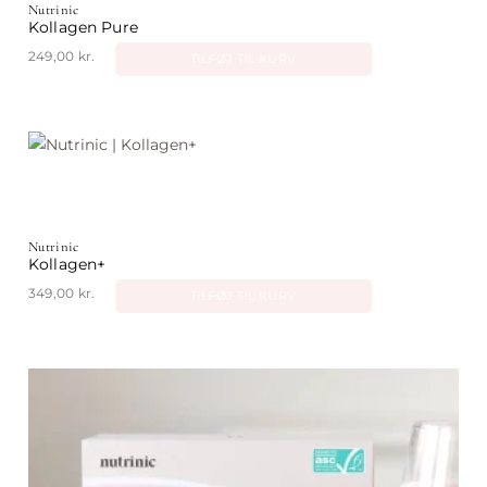
Nutrinic
Kollagen Pure
249,00
kr.
TILFØJ TIL KURV
Nutrinic
Kollagen+
349,00
kr.
TILFØJ TIL KURV