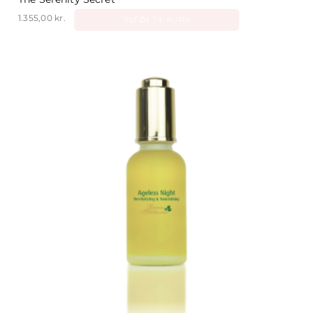
1.355,00
kr.
TILFØJ TIL KURV