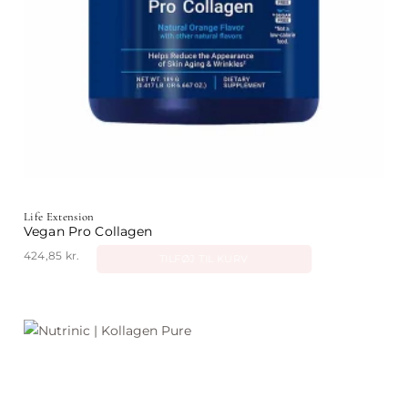
Life Extension
Vegan Pro Collagen
424,85
kr.
TILFØJ TIL KURV