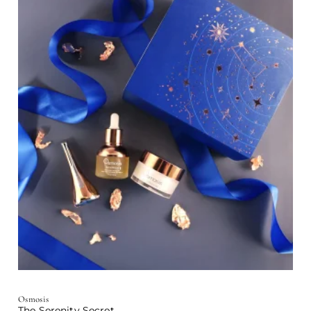
Osmosis
The Serenity Secret