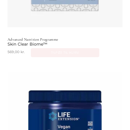
Advanced Nutrition Programme
Skin Clear Biome™
569,00
kr.
TILFØJ TIL KURV