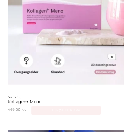
Nutrinic
Kollagen+ Meno
449,00
kr.
TILFØJ TIL KURV