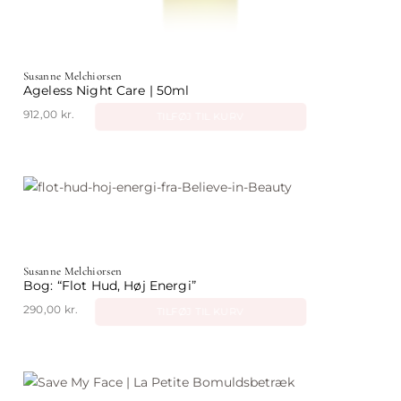
Susanne Melchiorsen
Ageless Night Care | 50ml
912,00
kr.
TILFØJ TIL KURV
Susanne Melchiorsen
Bog: “Flot Hud, Høj Energi”
290,00
kr.
TILFØJ TIL KURV