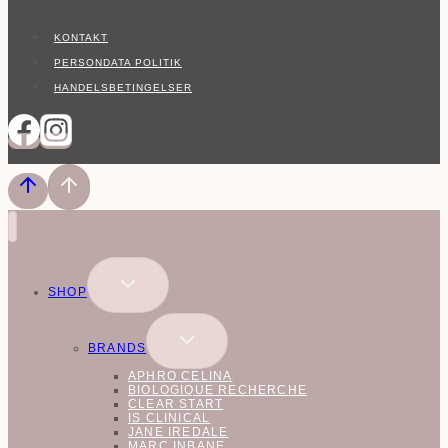
KONTAKT
PERSONDATA POLITIK
HANDELSBETINGELSER
SKIFT
SHOP
UNDERMENU
SKIFT
BRANDS
UNDERMENU
APHRO CELINA
BIOLOGIQUE RECHERCHE
CLEAR START
IS CLINICAL
JANE IREDALE
MARC INBANE