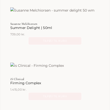
Susanne Melchiorsen
Summer Delight | 50ml
739,00
kr.
TILFØJ TIL KURV
iS Clinical
Firming Complex
1.415,00
kr.
TILFØJ TIL KURV