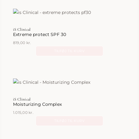
iS Clinical
Extreme protect SPF 30
819,00
kr.
TILFØJ TIL KURV
iS Clinical
Moisturizing Complex
1.015,00
kr.
TILFØJ TIL KURV