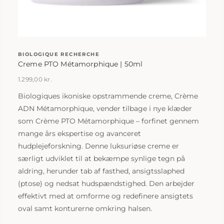
BIOLOGIQUE RECHERCHE
Creme PTO Métamorphique | 50ml
1.299,00
kr.
Biologiques ikoniske opstrammende creme, Crème
ADN Métamorphique, vender tilbage i nye klæder
som Crème PTO Métamorphique – forfinet gennem
mange års ekspertise og avanceret
hudplejeforskning. Denne luksuriøse creme er
særligt udviklet til at bekæmpe synlige tegn på
aldring, herunder tab af fasthed, ansigtsslaphed
(ptose) og nedsat hudspændstighed. Den arbejder
effektivt med at omforme og redefinere ansigtets
oval samt konturerne omkring halsen.