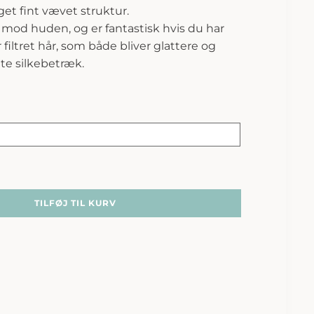
et fint vævet struktur.
t mod huden, og er fantastisk hvis du har
filtret hår, som både bliver glattere og
te silkebetræk.
TILFØJ TIL KURV