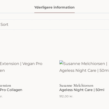
antal
Yderligere information
 Sort
tension
Susanne Melchiorsen
Pro Collagen
Ageless Night Care | 50ml
kr.
912,00
kr.