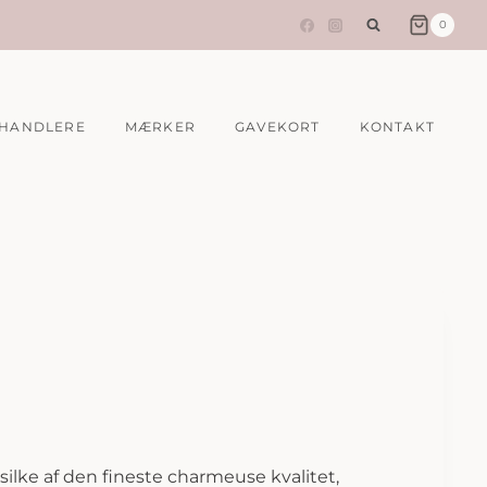
0
HANDLERE
MÆRKER
GAVEKORT
KONTAKT
silke af den fineste charmeuse kvalitet,