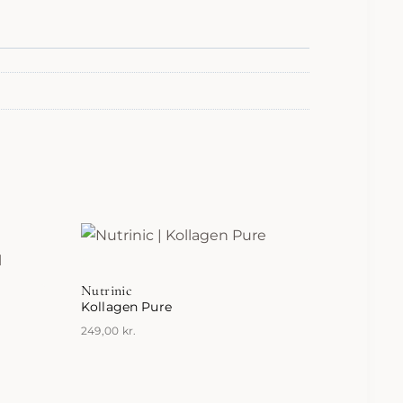
Nutrinic
Kollagen Pure
249,00
kr.