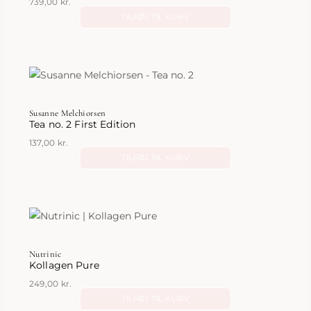
739,00
kr.
TILFØJ TIL KURV
Susanne Melchiorsen
Tea no. 2 First Edition
137,00
kr.
TILFØJ TIL KURV
Nutrinic
Kollagen Pure
249,00
kr.
TILFØJ TIL KURV