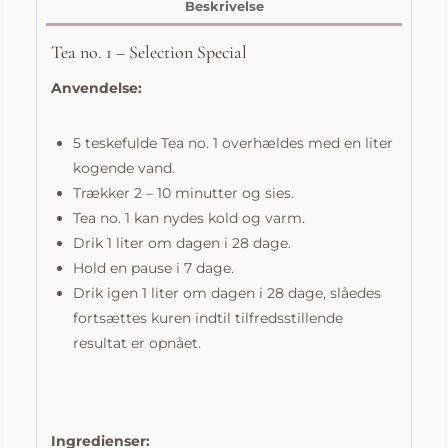
1
Beskrivelse
Selection
Special
Tea no. 1 – Selection Special
antal
Anvendelse:
5 teskefulde Tea no. 1 overhældes med en liter
kogende vand.
Trækker 2 – 10 minutter og sies.
Tea no. 1 kan nydes kold og varm.
Drik 1 liter om dagen i 28 dage.
Hold en pause i 7 dage.
Drik igen 1 liter om dagen i 28 dage, slåedes
fortsættes kuren indtil tilfredsstillende
resultat er opnået.
Ingredienser: