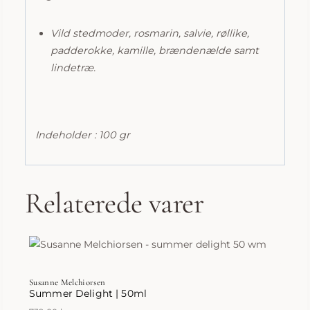
Vild stedmoder, rosmarin, salvie, røllike,
padderokke, kamille, brændenælde samt
lindetræ.
Indeholder : 100 gr
Relaterede varer
Susanne Melchiorsen
Summer Delight | 50ml