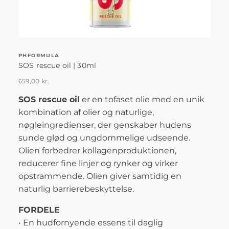
PHFORMULA
SOS rescue oil | 30ml
659,00
kr.
SOS rescue oil
er en tofaset olie med en unik
kombination af olier og naturlige,
nøgleingredienser, der genskaber hudens
sunde glød og ungdommelige udseende.
Olien forbedrer kollagenproduktionen,
reducerer fine linjer og rynker og virker
opstrammende. Olien giver samtidig en
naturlig barrierebeskyttelse.
FORDELE
• En hudfornyende essens til daglig