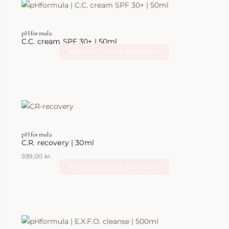
pHformula
C.C. cream SPF 30+ | 50ml
KONTAKT OS FOR BESTILLING
pHformula
C.R. recovery | 30ml
599,00
kr.
KONTAKT OS FOR BESTILLING