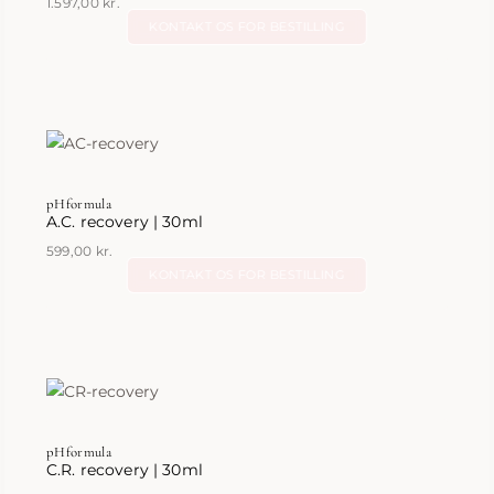
1.597,00
kr.
KONTAKT OS FOR BESTILLING
pHformula
A.C. recovery | 30ml
599,00
kr.
KONTAKT OS FOR BESTILLING
pHformula
C.R. recovery | 30ml