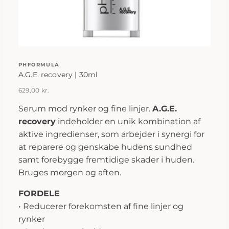
PHFORMULA
A.G.E. recovery | 30ml
629,00
kr.
Serum mod rynker og fine linjer.
A.G.E.
recovery
indeholder en unik kombination af
aktive ingredienser, som arbejder i synergi for
at reparere og genskabe hudens sundhed
samt forebygge fremtidige skader i huden.
Bruges morgen og aften.
FORDELE
• Reducerer forekomsten af fine linjer og
rynker