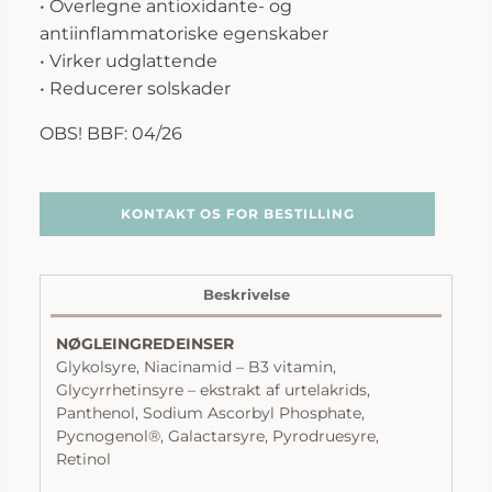
• Overlegne antioxidante- og
antiinflammatoriske egenskaber
• Virker udglattende
• Reducerer solskader
OBS! BBF: 04/26
KONTAKT OS FOR BESTILLING
Beskrivelse
NØGLEINGREDEINSER
Glykolsyre, Niacinamid – B3 vitamin,
Glycyrrhetinsyre – ekstrakt af urtelakrids,
Panthenol, Sodium Ascorbyl Phosphate,
Pycnogenol®, Galactarsyre, Pyrodruesyre,
Retinol