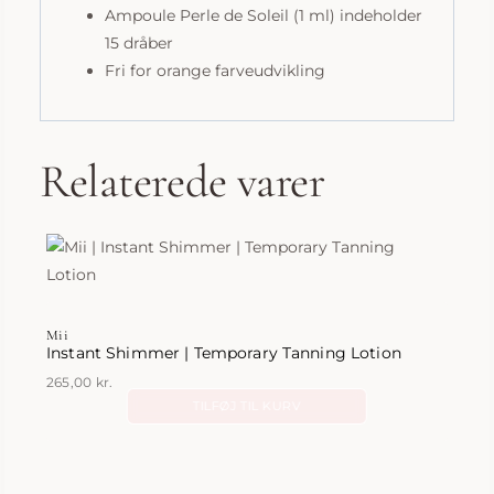
Ampoule Perle de Soleil (1 ml) indeholder
15 dråber
Fri for orange farveudvikling
Relaterede varer
Mii
Instant Shimmer | Temporary Tanning Lotion
265,00
kr.
TILFØJ TIL KURV