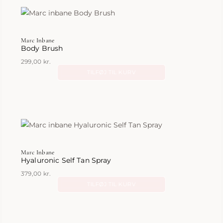
Marc Inbane
Body Brush
299,00
kr.
TILFØJ TIL KURV
Marc Inbane
Hyaluronic Self Tan Spray
379,00
kr.
TILFØJ TIL KURV