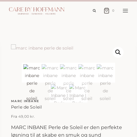
Fortsæt
til
0
indhold
MARC INBANE
Perle de Soleil
Fra
49,00
kr.
MARC INBANE Perle de Soleil er den perfekte
løsning til at skabe en smuk og sund