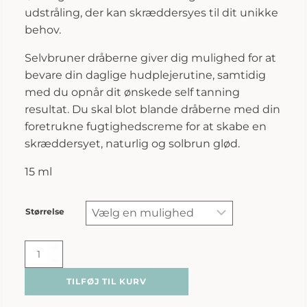
udstråling, der kan skræddersyes til dit unikke
behov.
Selvbruner dråberne giver dig mulighed for at
bevare din daglige hudplejerutine, samtidig
med du opnår dit ønskede self tanning
resultat. Du skal blot blande dråberne med din
foretrukne fugtighedscreme for at skabe en
skræddersyet, naturlig og solbrun glød.
15 ml
Størrelse
Marc
Inbane
TILFØJ TIL KURV
|
Perle