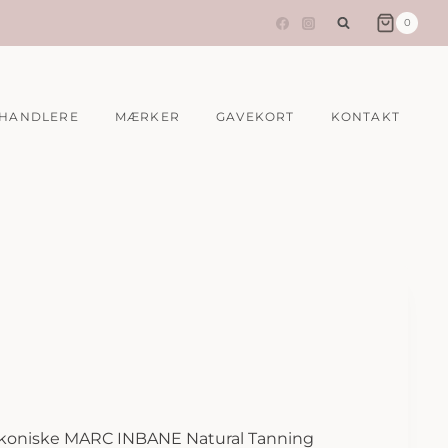
0
HANDLERE
MÆRKER
GAVEKORT
KONTAKT
ikoniske MARC INBANE Natural Tanning