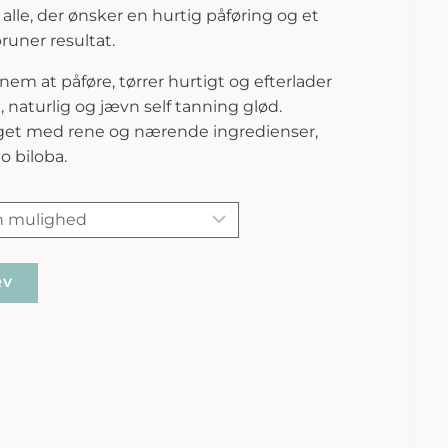
 alle, der ønsker en hurtig påføring og et
runer resultat.
nem at påføre, tørrer hurtigt og efterlader
naturlig og jævn self tanning glød.
get med rene og nærende ingredienser,
o biloba.
RV