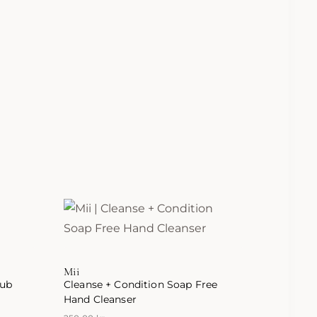
Mii
rub
Cleanse + Condition Soap Free
Hand Cleanser