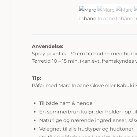
Anvendelse:
Spray jævnt ca. 30 cm fra huden med hurti
Tørretid 10 – 15 min. (kan evt. fremskyndes 
Tip:
Påfør med Marc Inbane Glove eller Kabuki Bru
Til både ham & hende
En sommerbrun kulør, der holder i op ti
Naturlige og nærende ingredienser, sås
Velegnet til alle hudtyper og hudtoner