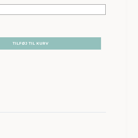
TILFØJ TIL KURV