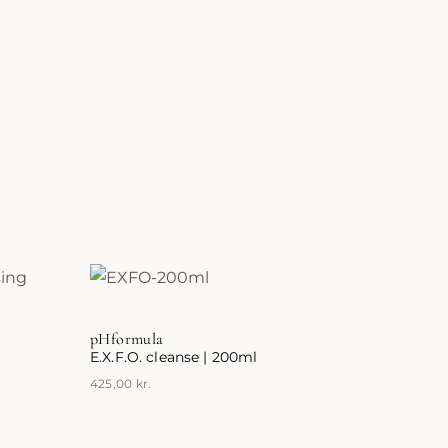
pHformula
E.X.F.O. cleanse | 200ml
425,00
kr.