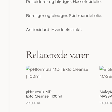
Relipiderer og blødgør: Hasselnødolie.
Beroliger og blødgør: Sød mandel olie.
Antioxidant: Hvedeekstrakt.
Relaterede varer
pHformula MD
Biolog
Exfo Cleanse | 100ml
MASSAG
299,00
kr.
150,00
k