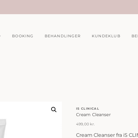
BOOKING
BEHANDLINGER
KUNDEKLUB
BE
IS CLINICAL
Cream Cleanser
499,00
kr.
Cream Cleanser fra iS CL