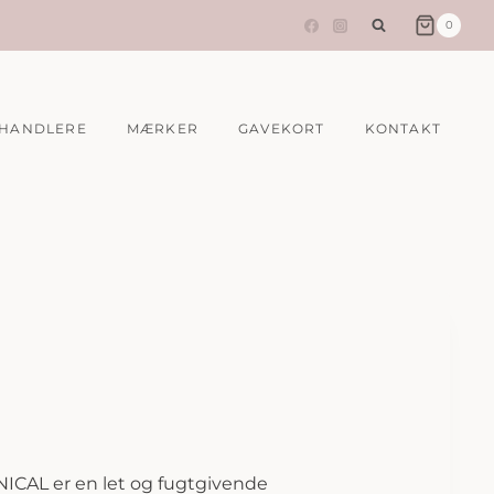
0
HANDLERE
MÆRKER
GAVEKORT
KONTAKT
INICAL er en let og fugtgivende