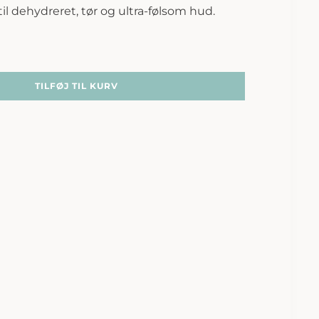
il dehydreret, tør og ultra-følsom hud.
TILFØJ TIL KURV