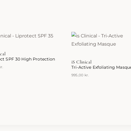
ical
ect SPF 30 High Protection
iS Clinical
kr.
Tri-Active Exfoliating Masqu
995,00
kr.