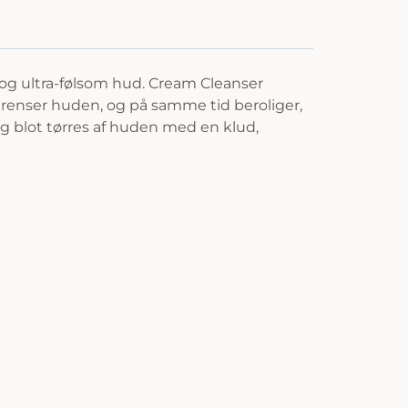
r og ultra-følsom hud. Cream Cleanser
 renser huden, og på samme tid beroliger,
g blot tørres af huden med en klud,