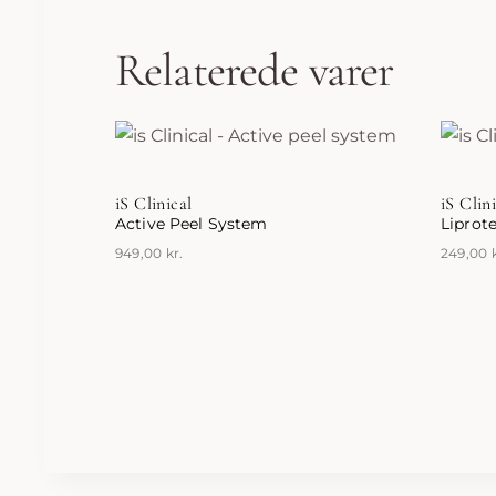
Relaterede varer
iS Clinical
iS Clin
Active Peel System
Liprot
949,00
kr.
249,00