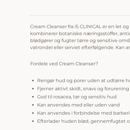
Cream Cleanser fra iS CLINICAL er en let og
kombinerer botaniske næringsstoffer, anti
blødgører og fugter tørre og sensitive om
vatrondel eller serviet efterfølgende. Kan 
Fordele ved Cream Cleanser?
Rengør hud og porer uden at udtørre 
Fjerner aktivt skidt, snavs og forurening
God til rosacea, tør og sensitiv hud
Kan anvendes med eller uden vand
Kan anvendes i forbindelse med barbe
Efterlader huden blød, gennemfugtet 