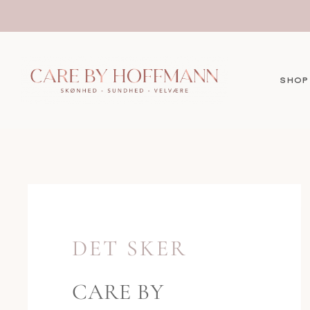
Fortsæt
til
indhold
SHOP
DET SKER
CARE BY