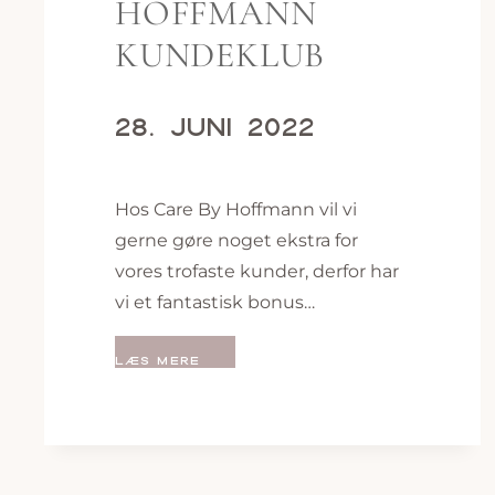
HOFFMANN
KUNDEKLUB
28. JUNI 2022
Hos Care By Hoffmann vil vi
gerne gøre noget ekstra for
vores trofaste kunder, derfor har
vi et fantastisk bonus…
CARE
LÆS MERE
BY
HOFFMANN
KUNDEKLUB