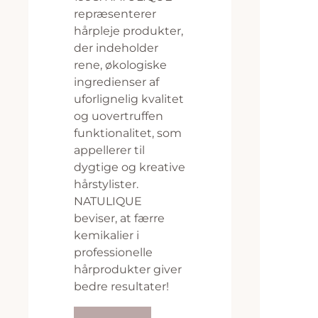
repræsenterer
hårpleje produkter,
der indeholder
rene, økologiske
ingredienser af
uforlignelig kvalitet
og uovertruffen
funktionalitet, som
appellerer til
dygtige og kreative
hårstylister.
NATULIQUE
beviser, at færre
kemikalier i
professionelle
hårprodukter giver
bedre resultater!