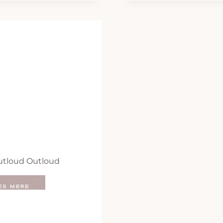
utloud Outloud
ÆS MERE