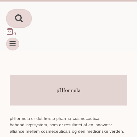
Fortsæt
til
indhold
0
pHformula
pHformula er det første pharma-cosmeceutical
behandlingssystem, som er resultatet af en innovativ
alliance mellem cosmeceuticals og den medicinske verden.