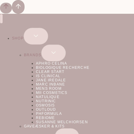
SKIFT
SHOP
UNDERMENU
SKIFT
BRANDS
UNDERMENU
APHRO CELINA
BIOLOGIQUE RECHERCHE
CLEAR START
IS CLINICAL
JANE IREDALE
MARC INBANE
MENS ROOM
MII COSMETICS
NATULIQUE
NUTRINIC
OSMOSIS
OUTLOUD
PHFORMULA
REBIOME
SUSANNE MELCHIORSEN
GAVEÆSKER & KITS