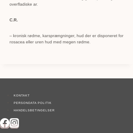
overfladiske ar.
C.R.
– kronisk rødme, karsprængninger, hud der er disponeret for
rosacea eller uren hud med megen rødme.
KONTAKT
PERSONDATA POLITIK
HANDELSBETINGELSER