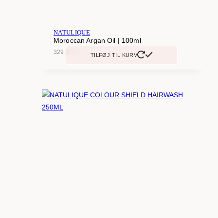
NATULIQUE
Moroccan Argan Oil | 100ml
329,00
kr.
TILFØJ TIL KURV