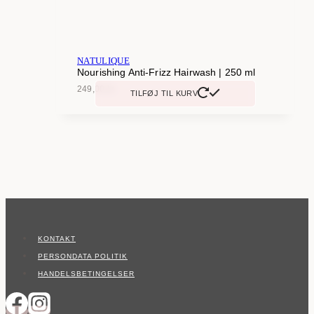
NATULIQUE
Nourishing Anti-Frizz Hairwash | 250 ml
249,00
kr.
TILFØJ TIL KURV
KONTAKT
PERSONDATA POLITIK
HANDELSBETINGELSER