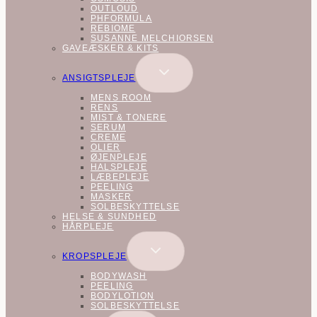
OUTLOUD
PHFORMULA
REBIOME
SUSANNE MELCHIORSEN
GAVEÆSKER & KITS
SKIFT
ANSIGTSPLEJE
UNDERMENU
MENS ROOM
RENS
MIST & TONERE
SERUM
CREME
OLIER
ØJENPLEJE
HALSPLEJE
LÆBEPLEJE
PEELING
MASKER
SOLBESKYTTELSE
HELSE & SUNDHED
HÅRPLEJE
SKIFT
KROPSPLEJE
UNDERMENU
BODYWASH
PEELING
BODYLOTION
SOLBESKYTTELSE