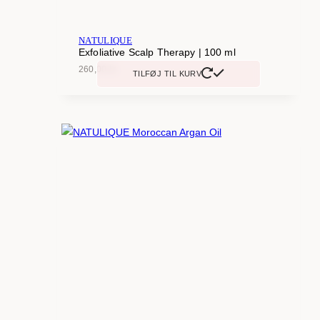
NATULIQUE
Exfoliative Scalp Therapy | 100 ml
260,00
kr.
TILFØJ TIL KURV