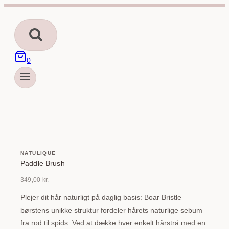
Fortsæt
til
indhold
0
NATULIQUE
Paddle Brush
349,00
kr.
Plejer dit hår naturligt på daglig basis: Boar Bristle
børstens unikke struktur fordeler hårets naturlige sebum
fra rod til spids. Ved at dække hver enkelt hårstrå med en