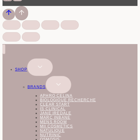
SKIFT
SHOP
UNDERMENU
SKIFT
BRANDS
UNDERMENU
APHRO CELINA
BIOLOGIQUE RECHERCHE
CLEAR START
IS CLINICAL
JANE IREDALE
MARC INBANE
MENS ROOM
MII COSMETICS
NATULIQUE
NUTRINIC
OSMOSIS