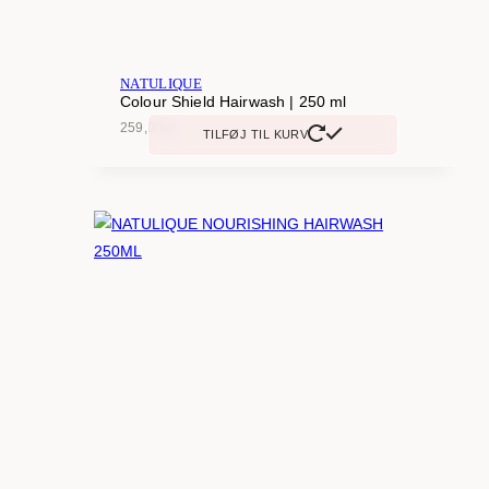
NATULIQUE
Colour Shield Hairwash | 250 ml
259,00
kr.
TILFØJ TIL KURV