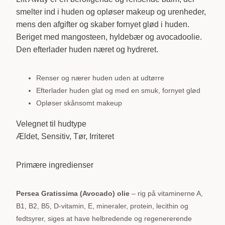
smelter ind i huden og opløser makeup og urenheder,
mens den afgifter og skaber fornyet glød i huden.
Beriget med mangosteen, hyldebær og avocadoolie.
Den efterlader huden næret og hydreret.
Renser og nærer huden uden at udtørre
Efterlader huden glat og med en smuk, fornyet glød
Opløser skånsomt makeup
Velegnet til hudtype
Ældet, Sensitiv, Tør, Irriteret
Primære ingredienser
Persea Gratissima (Avocado) olie
– rig på vitaminerne A,
B1, B2, B5, D-vitamin, E, mineraler, protein, lecithin og
fedtsyrer, siges at have helbredende og regenererende