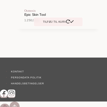
Osmosis
Epic Skin Tool
1.250,00
kr.
TILFØJ TIL KURV
KONTAKT
PERSONDATA POLITIK
HANDELSBETINGELSER