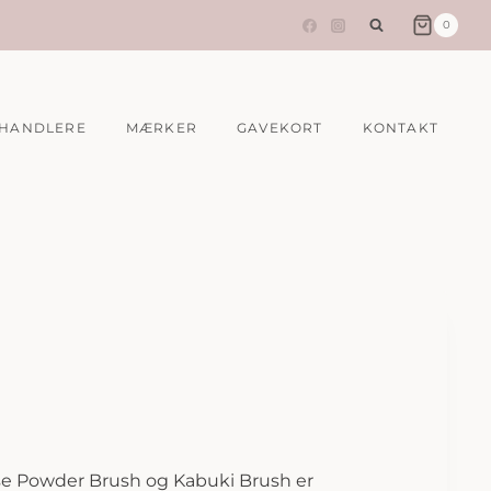
0
HANDLERE
MÆRKER
GAVEKORT
KONTAKT
e Powder Brush og Kabuki Brush er