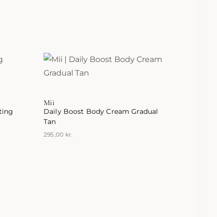
Mii
ting
Daily Boost Body Cream Gradual
Tan
295,00
kr.