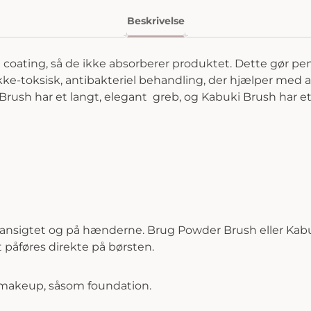
Beskrivelse
coating, så de ikke absorberer produktet. Dette gør pen
-toksisk, antibakteriel behandling, der hjælper med at
rush har et langt, elegant greb, og Kabuki Brush har e
 ansigtet og på hænderne. Brug Powder Brush eller Kabuk
 påføres direkte på børsten.
e makeup, såsom foundation.