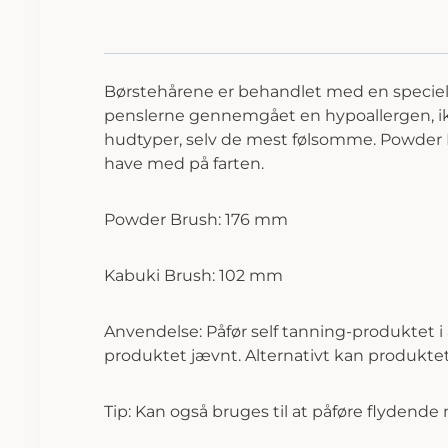
Børstehårene er behandlet med en speciel 
penslerne gennemgået en hypoallergen, ikke
hudtyper, selv de mest følsomme. Powder B
have med på farten.
Powder Brush: 176 mm
Kabuki Brush: 102 mm
Anvendelse: Påfør self tanning-produktet i
produktet jævnt. Alternativt kan produktet
Tip: Kan også bruges til at påføre flydend