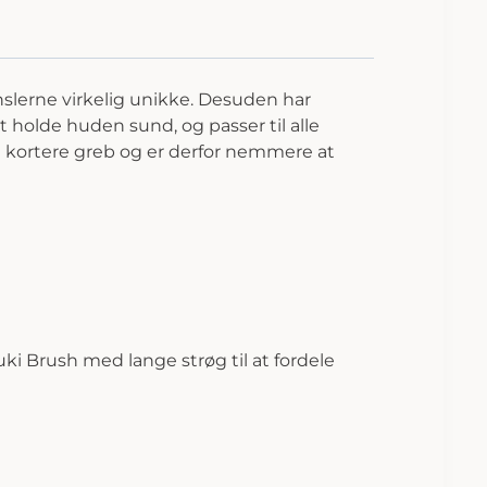
slerne virkelig unikke. Desuden har
 holde huden sund, og passer til alle
t kortere greb og er derfor nemmere at
i Brush med lange strøg til at fordele