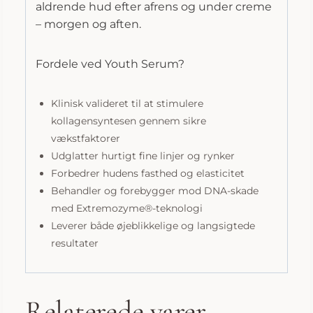
aldrende hud efter afrens og under creme
– morgen og aften.
Fordele ved Youth Serum?
Klinisk valideret til at stimulere
kollagensyntesen gennem sikre
vækstfaktorer
Udglatter hurtigt fine linjer og rynker
Forbedrer hudens fasthed og elasticitet
Behandler og forebygger mod DNA-skade
med Extremozyme®-teknologi
Leverer både øjeblikkelige og langsigtede
resultater
Relaterede varer