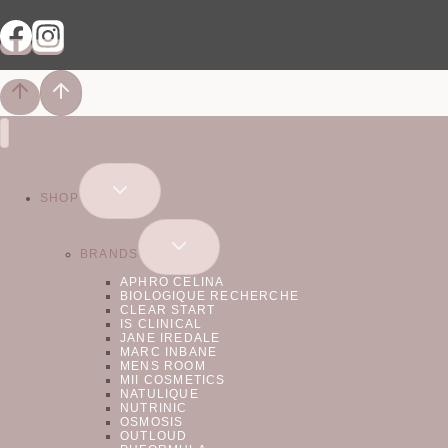
SKIFT
SHOP
UNDERMENU
SKIFT
BRANDS
UNDERMENU
APHRO CELINA
BIOLOGIQUE RECHERCHE
CLEAR START
IS CLINICAL
JANE IREDALE
MARC INBANE
MENS ROOM
MII COSMETICS
NATULIQUE
NUTRINIC
OSMOSIS
OUTLOUD