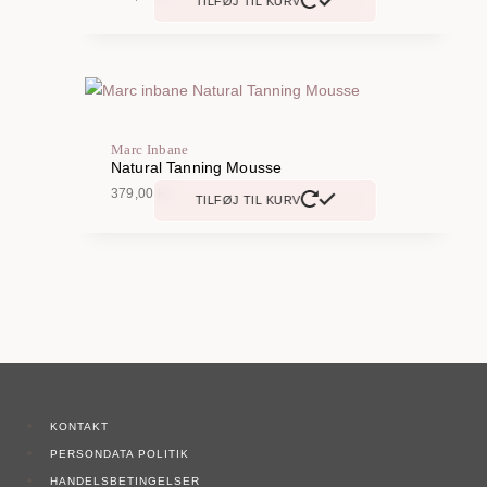
TILFØJ TIL KURV
Marc Inbane
Natural Tanning Mousse
379,00
kr.
TILFØJ TIL KURV
KONTAKT
PERSONDATA POLITIK
HANDELSBETINGELSER