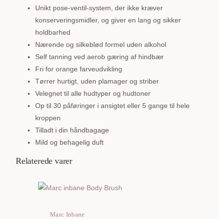
Unikt pose-ventil-system, der ikke kræver
konserveringsmidler, og giver en lang og sikker
holdbarhed
Nærende og silkeblød formel uden alkohol
Self tanning ved aerob gæring af hindbær
Fri for orange farveudvikling
Tørrer hurtigt, uden plamager og striber
Velegnet til alle hudtyper og hudtoner
Op til 30 påføringer i ansigtet eller 5 gange til hele
kroppen
Tilladt i din håndbagage
Mild og behagelig duft
Relaterede varer
Marc Inbane