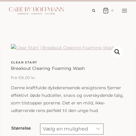
Fortsæt
til
0
indhold
CLEAR START
Breakout Clearing Foaming Wash
Fra
105,00
kr.
Denne kraftfulde dybderensende ansigtsrens fjerner
effektivt døde hudceller, snavs og overskydende talg,
som tilstopper porerne. Det er en mild, ikke-
udtørrende rens perfekt til den unge hud.
Størrelse