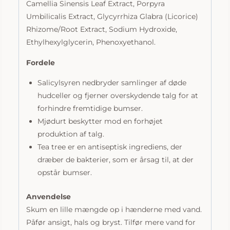
Camellia Sinensis Leaf Extract, Porpyra
Umbilicalis Extract, Glycyrrhiza Glabra (Licorice)
Rhizome/Root Extract, Sodium Hydroxide,
Ethylhexylglycerin, Phenoxyethanol.
Fordele
Salicylsyren nedbryder samlinger af døde
hudceller og fjerner overskydende talg for at
forhindre fremtidige bumser.
Mjødurt beskytter mod en forhøjet
produktion af talg.
Tea tree er en antiseptisk ingrediens, der
dræber de bakterier, som er årsag til, at der
opstår bumser.
Anvendelse
Skum en lille mængde op i hænderne med vand.
Påfør ansigt, hals og bryst. Tilfør mere vand for