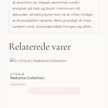
at skumme op. Massér skummet rundt i
ansigtet, på hals og bryst i minimum 45
sekunder, så salicylsyren kan nå at virke. Undgå
at få produktet i øjnene. Rens grundigt af med
lunkent vand. Anvendes både morgen og aften.
Relaterede varer
iS Clinical
Radiance Collection
1.643,00
kr.
TILFØJ TIL KURV