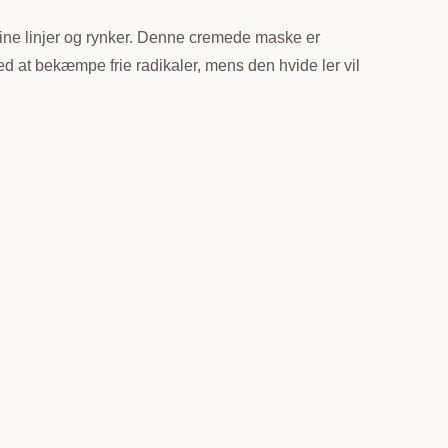
ine linjer og rynker. Denne cremede maske er
ed at bekæmpe frie radikaler, mens den hvide ler vil