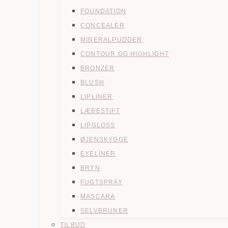
FOUNDATION
CONCEALER
MINERALPUDDER
CONTOUR OG HIGHLIGHT
BRONZER
BLUSH
LIPLINER
LÆBESTIFT
LIPGLOSS
ØJENSKYGGE
EYELINER
BRYN
FUGTSPRAY
MASCARA
SELVBRUNER
TILBUD