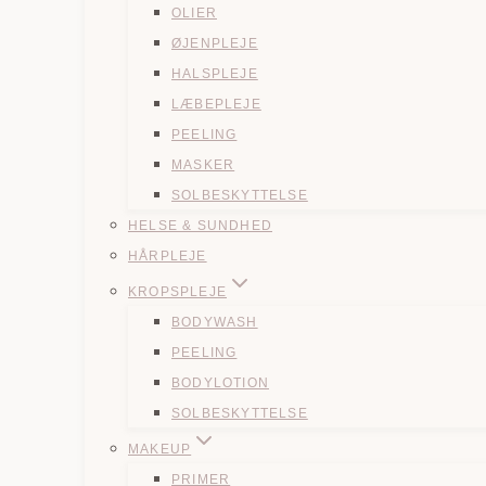
OLIER
ØJENPLEJE
HALSPLEJE
LÆBEPLEJE
PEELING
MASKER
SOLBESKYTTELSE
HELSE & SUNDHED
HÅRPLEJE
KROPSPLEJE
BODYWASH
PEELING
BODYLOTION
SOLBESKYTTELSE
MAKEUP
PRIMER