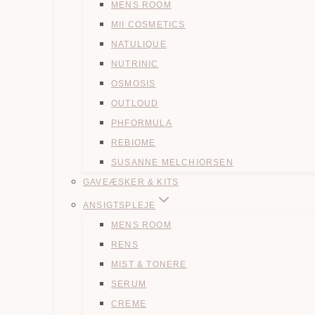
MENS ROOM
MII COSMETICS
NATULIQUE
NUTRINIC
OSMOSIS
OUTLOUD
PHFORMULA
REBIOME
SUSANNE MELCHIORSEN
GAVEÆSKER & KITS
ANSIGTSPLEJE
MENS ROOM
RENS
MIST & TONERE
SERUM
CREME