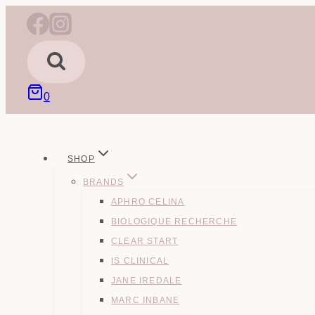
Fortsæt
til
indhold
0
SHOP
BRANDS
APHRO CELINA
BIOLOGIQUE RECHERCHE
CLEAR START
IS CLINICAL
JANE IREDALE
MARC INBANE