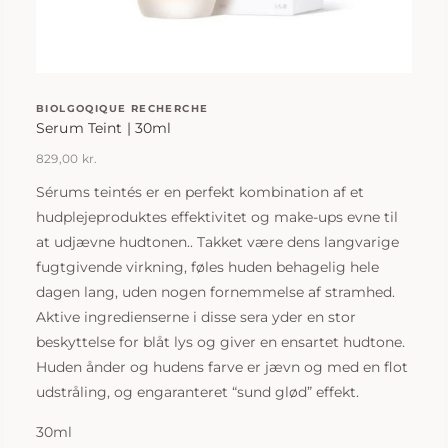
BIOLGOQIQUE RECHERCHE
Serum Teint | 30ml
829,00
kr.
Sérums teintés er en perfekt kombination af et
hudplejeproduktes effektivitet og make-ups evne til
at udjævne hudtonen.. Takket være dens langvarige
fugtgivende virkning, føles huden behagelig hele
dagen lang, uden nogen fornemmelse af stramhed.
Aktive ingredienserne i disse sera yder en stor
beskyttelse for blåt lys og giver en ensartet hudtone.
Huden ånder og hudens farve er jævn og med en flot
udstråling, og engaranteret “sund glød” effekt.
30ml