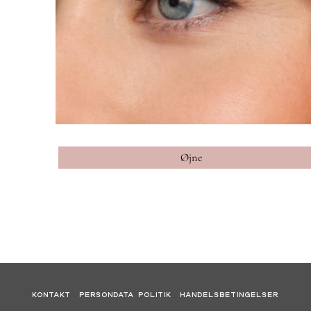
Øjne
KONTAKT
PERSONDATA POLITIK
HANDELSBETINGELSER