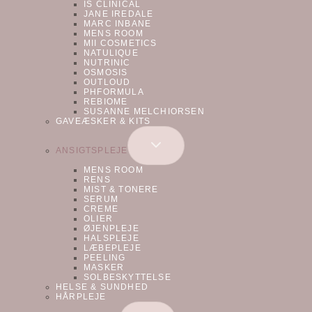
IS CLINICAL
JANE IREDALE
MARC INBANE
MENS ROOM
MII COSMETICS
NATULIQUE
NUTRINIC
OSMOSIS
OUTLOUD
PHFORMULA
REBIOME
SUSANNE MELCHIORSEN
GAVEÆSKER & KITS
SKIFT
ANSIGTSPLEJE
UNDERMENU
MENS ROOM
RENS
MIST & TONERE
SERUM
CREME
OLIER
ØJENPLEJE
HALSPLEJE
LÆBEPLEJE
PEELING
MASKER
SOLBESKYTTELSE
HELSE & SUNDHED
HÅRPLEJE