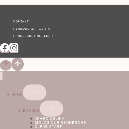
KONTAKT
PERSONDATA POLITIK
HANDELSBETINGELSER
SKIFT
SHOP
UNDERMENU
SKIFT
BRANDS
UNDERMENU
APHRO CELINA
BIOLOGIQUE RECHERCHE
CLEAR START