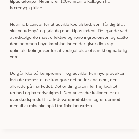
tilpas udenpå. Nutrinic er 100% marine kollagen fra
bæredygtig kilde
Nutrinic brænder for at udvikle kosttilskud, som får dig til at
skinne udenpå og føle dig godt tilpas indeni. Det gør de ved
at udvælge de mest effektive og rene ingredienser, og sætte
dem sammen i nye kombinationer, der giver din krop
optimale betingelser for at vedligeholde et smukt og naturligt
ydre.
De går ikke på kompromis – og udvikler kun nye produkter,
hvis de mener, at de kan gøre det bedre end dem, der
allerede på markedet. Det er din garanti for høj kvalitet,
renhed og bæredygtighed. Den anvendte kollagen er et
overskudsprodukt fra fødevareproduktion, og er dermed
med til at mindske spild fra fiskeindustrien.