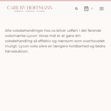
Fortsæt
til
0
indhold
Alle voksbehandlinger hos os bliver udført i det førende
voksmærke Lycon. Vores mål er at gøre din
voksbehandling så effektiv og nænsom som overhovedet
muligt. Lycon voks sikre en længere holdbarhed og bedre
hårreduktion.