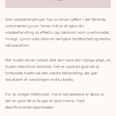
Alle voksbehandlinger hos os bliver udført i det førende
voksmærke Lycon. Vores mål er at gøre din
voksbehandling så effektiv og nænsom som overhovedet
muligt. Lycon voks sikre en længere holdbarhed og bedre
hårreduktion.
Når huden bliver vokset skal den have den rigtige pleje, så
huden ikke bliver belastet. Det er også en god ide at
forberede huden på den næste behandling, der gør
resultatet af voksningen endnu bedre.
For at undgå infektioner, mens hårsækkene er åbne, er
det en god idé at bruge en god creme, med
desinficerende egenskaber.