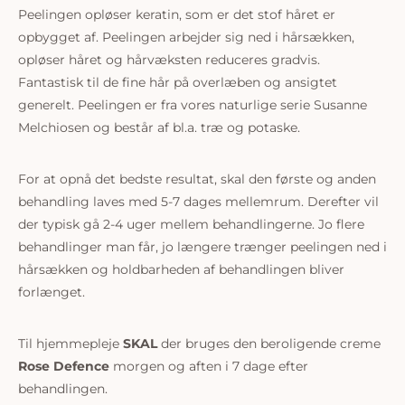
Peelingen opløser keratin, som er det stof håret er
opbygget af. Peelingen arbejder sig ned i hårsækken,
opløser håret og hårvæksten reduceres gradvis.
Fantastisk til de fine hår på overlæben og ansigtet
generelt. Peelingen er fra vores naturlige serie Susanne
Melchiosen og består af bl.a. træ og potaske.
For at opnå det bedste resultat, skal den første og anden
behandling laves med 5-7 dages mellemrum. Derefter vil
der typisk gå 2-4 uger mellem behandlingerne. Jo flere
behandlinger man får, jo længere trænger peelingen ned i
hårsækken og holdbarheden af behandlingen bliver
forlænget.
Til hjemmepleje
SKAL
der bruges den beroligende creme
Rose Defence
morgen og aften i 7 dage efter
behandlingen.