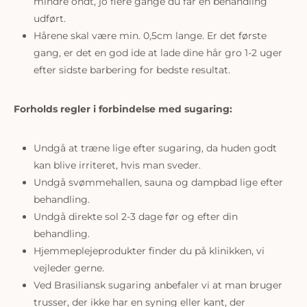
mindre ondt, jo flere gange du får en behandling
udført.
Hårene skal være min. 0,5cm lange. Er det første
gang, er det en god ide at lade dine hår gro 1-2 uger
efter sidste barbering for bedste resultat.
Forholds regler i forbindelse med sugaring:
Undgå at træne lige efter sugaring, da huden godt
kan blive irriteret, hvis man sveder.
Undgå svømmehallen, sauna og dampbad lige efter
behandling.
Undgå direkte sol 2-3 dage før og efter din
behandling.
Hjemmeplejeprodukter finder du på klinikken, vi
vejleder gerne.
Ved Brasiliansk sugaring anbefaler vi at man bruger
trusser, der ikke har en syning eller kant, der