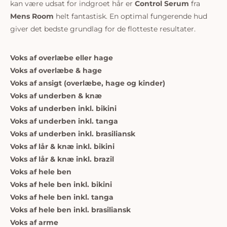
kan være udsat for indgroet hår er
Control Serum
fra
Mens Room
helt fantastisk. En optimal fungerende hud
giver det bedste grundlag for de flotteste resultater.
Voks af overlæbe eller hage
Voks af overlæbe & hage
Voks af ansigt (overlæbe, hage og kinder)
Voks af underben & knæ
Voks af underben inkl. bikini
Voks af underben inkl. tanga
Voks af underben inkl. brasiliansk
Voks af lår & knæ inkl. bikini
Voks af lår & knæ inkl. brazil
Voks af hele ben
Voks af hele ben inkl. bikini
Voks af hele ben inkl. tanga
Voks af hele ben inkl. brasiliansk
Voks af arme