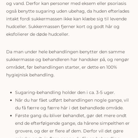
og vand. Derfor kan personer med eksem eller psoriasis
også benytte sugaring uden ubehag, da huden efterlades
intakt fordi sukkermassen ikke kan klæbe sig til levende
hudceller. Sukkermassen fjerner kort og godt hår og
eksfolierer de døde hudceller.
Da man under hele behandlingen benytter den samme
sukkermasse og behandleren har handsker på, og rengør
området, før behandlingen starter, er dette en 100%
hygiejnisk behandling.
Sugaring-behandling holder den i ca. 3-5 uger.
Når du har fået udført behandlingen nogle gange, vil
du få færre og færre hår i det behandlede område.
Første gang du bliver behandlet, gør det mere ondt
end de efterfølgende gange, da hårene simpelthen er
grovere, og der er flere af dem. Derfor vil det gøre