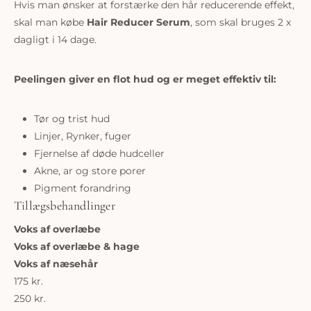
Hvis man ønsker at forstærke den hår reducerende effekt,
skal man købe
Hair Reducer Serum
, som skal bruges 2 x
dagligt i 14 dage.
Peelingen giver en flot hud og er meget effektiv til:
Tør og trist hud
Linjer, Rynker, fuger
Fjernelse af døde hudceller
Akne, ar og store porer
Pigment forandring
Tillægsbehandlinger
Voks af overlæbe
Voks af overlæbe & hage
Voks af næsehår
175 kr.
250 kr.