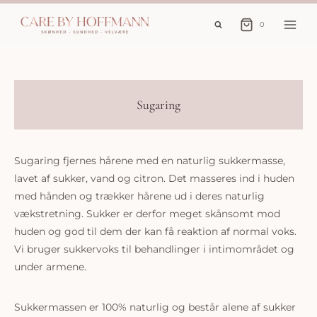
Fortsæt
til
0
indhold
Sugaring
Sugaring fjernes hårene med en naturlig sukkermasse,
lavet af sukker, vand og citron. Det masseres ind i huden
med hånden og trækker hårene ud i deres naturlig
vækstretning. Sukker er derfor meget skånsomt mod
huden og god til dem der kan få reaktion af normal voks.
Vi bruger sukkervoks til behandlinger i intimområdet og
under armene.
Sukkermassen er 100% naturlig og består alene af sukker