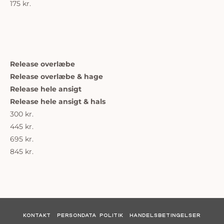
175 kr.
Release overlæbe
Release overlæbe & hage
Release hele ansigt
Release hele ansigt & hals
300 kr.
445 kr.
695 kr.
845 kr.
KONTAKT
PERSONDATA POLITIK
HANDELSBETINGELSER