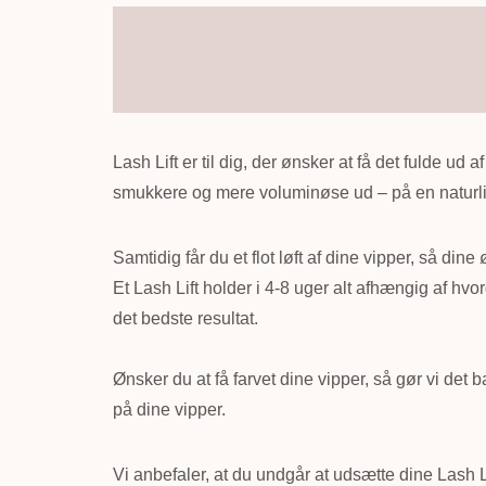
Lash Lift er til dig, der ønsker at få det fulde ud
smukkere og mere voluminøse ud – på en naturl
Samtidig får du et flot løft af dine vipper, så dine
Et Lash Lift holder i 4-8 uger alt afhængig af hv
det bedste resultat.
Ønsker du at få farvet dine vipper, så gør vi det 
på dine vipper.
Vi anbefaler, at du undgår at udsætte dine Lash 