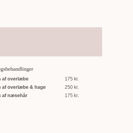
ægsbehandlinger
 af overlæbe
175 kr.
 af overlæbe & hage
250 kr.
 af næsehår
175 kr.