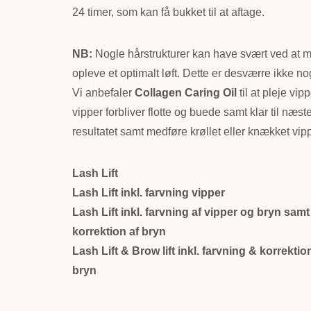
24 timer, som kan få bukket til at aftage.
NB:
Nogle hårstrukturer kan have svært ved at m
opleve et optimalt løft. Dette er desværre ikke n
Vi anbefaler
Collagen Caring Oil
til at pleje v
vipper forbliver flotte og buede samt klar til næs
resultatet samt medføre krøllet eller knækket vipp
Lash Lift
Lash Lift inkl. farvning vipper
Lash Lift inkl. farvning af vipper og bryn samt
korrektion af bryn
Lash Lift & Brow lift inkl. farvning & korrektio
bryn