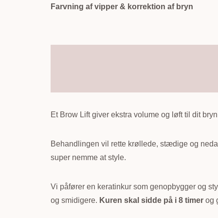
Farvning af vipper & korrektion af bryn
Et Brow Lift giver ekstra volume og løft til dit br
Behandlingen vil rette krøllede, stædige og neda
super nemme at style.
Vi påfører en keratinkur som genopbygger og styr
og smidigere.
Kuren skal sidde på i 8 timer
og g