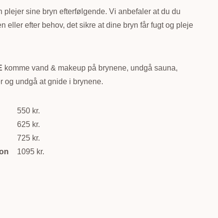
n plejer sine bryn efterfølgende. Vi anbefaler at du du
eller efter behov, det sikre at dine bryn får fugt og pleje
E
komme vand & makeup på brynene, undgå sauna,
 og undgå at gnide i brynene.
550 kr.
625 kr.
725 kr.
ion
1095 kr.