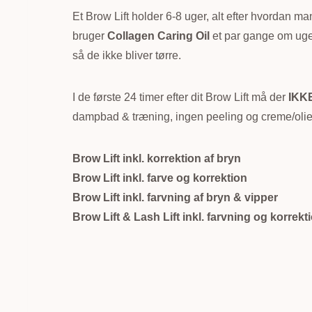
Et Brow Lift holder 6-8 uger, alt efter hvordan ma
bruger
Collagen Caring Oil
et par gange om ugen 
så de ikke bliver tørre.
I de første 24 timer
efter dit Brow Lift må der
IKK
dampbad & træning, ingen peeling og creme/olier
Brow Lift inkl. korrektion af bryn
Brow Lift inkl. farve og korrektion
Brow Lift inkl. farvning af bryn & vipper
Brow Lift & Lash Lift inkl. farvning og korrekt