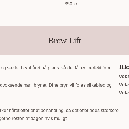
350 kr.
Brow Lift
Till
yn og sætter brynhåret på plads, så det får en perfekt form!
Voks
Voks
dvoksende hår i brynet. Dine bryn vil føles silkeblød og
Voks
ker håret efter endt behandling, så det efterlades stærkere
erne resten af dagen hvis muligt.