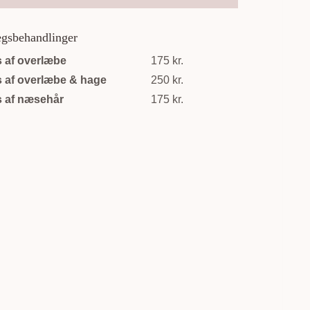
ægsbehandlinger
 af overlæbe
175 kr.
 af overlæbe & hage
250 kr.
 af næsehår
175 kr.