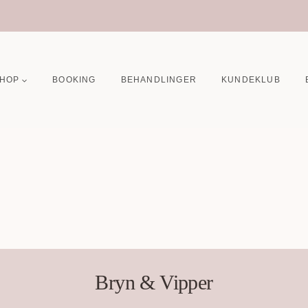
HOP
BOOKING
BEHANDLINGER
KUNDEKLUB
Bryn & Vipper