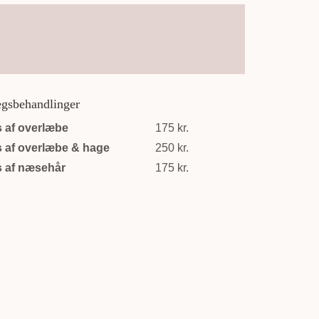
ægsbehandlinger
 af overlæbe
175 kr.
 af overlæbe & hage
250 kr.
 af næsehår
175 kr.