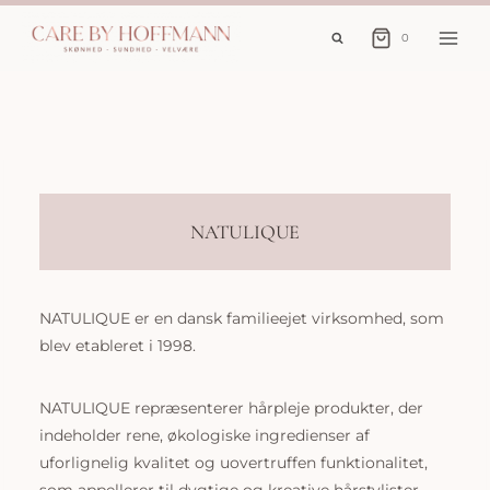
Fortsæt
til
0
indhold
NATULIQUE
NATULIQUE er en dansk familieejet virksomhed, som
blev etableret i 1998.
NATULIQUE repræsenterer hårpleje produkter, der
indeholder rene, økologiske ingredienser af
uforlignelig kvalitet og uovertruffen funktionalitet,